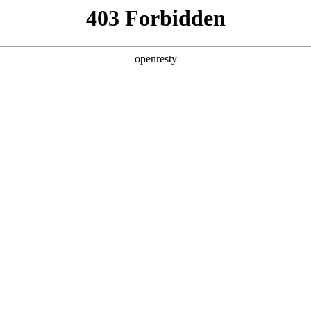
产品及服务
行业解决方案
合作伙伴
投资者关系